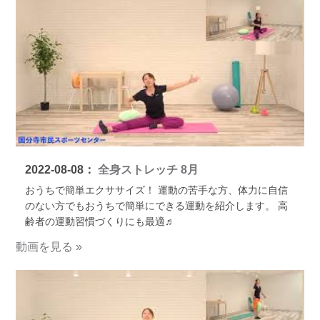
2022-08-08：
全身ストレッチ 8月
おうちで簡単エクササイズ！ 運動の苦手な方、体力に自信
のない方でもおうちで簡単にできる運動を紹介します。 高
齢者の運動習慣づくりにも最適♬
動画を見る »