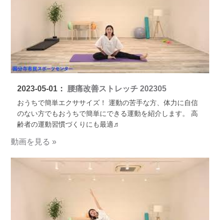
2023-05-01：
腰痛改善ストレッチ 202305
おうちで簡単エクササイズ！ 運動の苦手な方、体力に自信
のない方でもおうちで簡単にできる運動を紹介します。 高
齢者の運動習慣づくりにも最適♬
動画を見る »