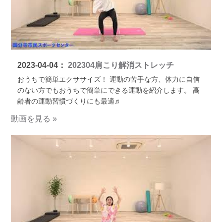
2023-04-04：
202304肩こり解消ストレッチ
おうちで簡単エクササイズ！ 運動の苦手な方、体力に自信
のない方でもおうちで簡単にできる運動を紹介します。 高
齢者の運動習慣づくりにも最適♬
動画を見る »