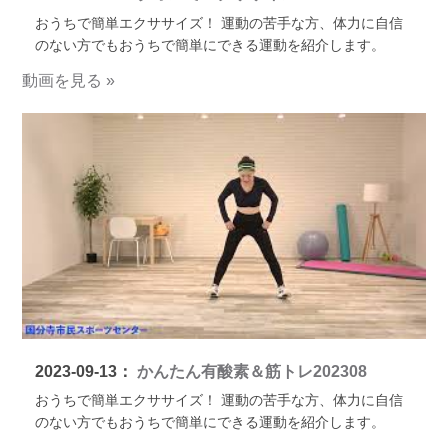
おうちで簡単エクササイズ！ 運動の苦手な方、体力に自信
のない方でもおうちで簡単にできる運動を紹介します。
動画を見る »
2023-09-13：
かんたん有酸素＆筋トレ202308
おうちで簡単エクササイズ！ 運動の苦手な方、体力に自信
のない方でもおうちで簡単にできる運動を紹介します。