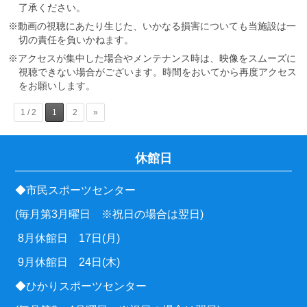
了承ください。
※動画の視聴にあたり生じた、いかなる損害についても当施設は一
切の責任を負いかねます。
※アクセスが集中した場合やメンテナンス時は、映像をスムーズに
視聴できない場合がございます。時間をおいてから再度アクセス
をお願いします。
1 / 2
1
2
»
休館日
◆市民スポーツセンター
(毎月第3月曜日 ※祝日の場合は翌日)
8月休館日 17日(月)
9月休館日 24日(木)
◆ひかりスポーツセンター