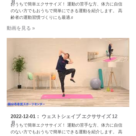
月
おうちで簡単エクササイズ！ 運動の苦手な方、体力に自信
のない方でもおうちで簡単にできる運動を紹介します。 高
齢者の運動習慣づくりにも最適♬
動画を見る »
2022-12-01：
ウェストシェイプ エクササイズ 12
月
おうちで簡単エクササイズ！ 運動の苦手な方、体力に自信
のない方でもおうちで簡単にできる運動を紹介します。 高