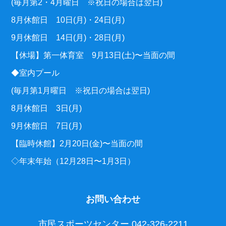
(毎月第2・4月曜日 ※祝日の場合は翌日)
8月休館日 10日(月)・24日(月)
9月休館日 14日(月)・28日(月)
【休場】第一体育室 9月13日(土)〜当面の間
◆室内プール
(毎月第1月曜日 ※祝日の場合は翌日)
8月休館日 3日(月)
9月休館日 7日(月)
【臨時休館】2月20日(金)〜当面の間
◇年末年始（12月28日〜1月3日）
お問い合わせ
市民スポーツセンター
042-326-2211