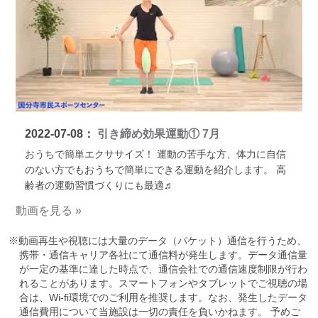
2022-07-08：
引き締め効果運動① 7月
おうちで簡単エクササイズ！ 運動の苦手な方、体力に自信
のない方でもおうちで簡単にできる運動を紹介します。 高
齢者の運動習慣づくりにも最適♬
動画を見る »
※動画再生や視聴には大量のデータ（パケット）通信を行うため、
携帯・通信キャリア各社にて通信料が発生します。データ通信量
が一定の基準に達した時点で、通信会社での通信速度制限が行わ
れることがあります。スマートフォンやタブレットでご視聴の場
合は、Wi-fi環境でのご利用を推奨します。なお、発生したデータ
通信費用について当施設は一切の責任を負いかねます。 予めご