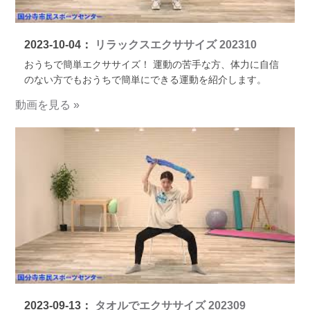
2023-10-04：
リラックスエクササイズ 202310
おうちで簡単エクササイズ！ 運動の苦手な方、体力に自信
のない方でもおうちで簡単にできる運動を紹介します。
動画を見る »
2023-09-13：
タオルでエクササイズ 202309