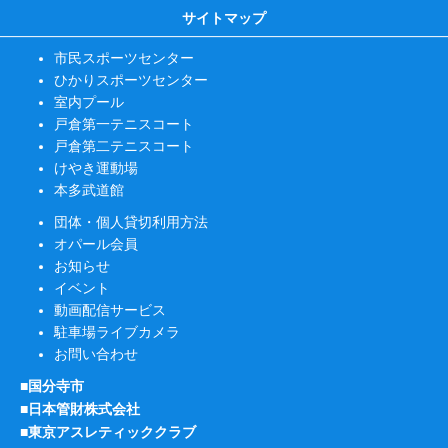
サイトマップ
市民スポーツセンター
ひかりスポーツセンター
室内プール
戸倉第一テニスコート
戸倉第二テニスコート
けやき運動場
本多武道館
団体・個人貸切利用方法
オパール会員
お知らせ
イベント
動画配信サービス
駐車場ライブカメラ
お問い合わせ
■国分寺市
■日本管財株式会社
■東京アスレティッククラブ