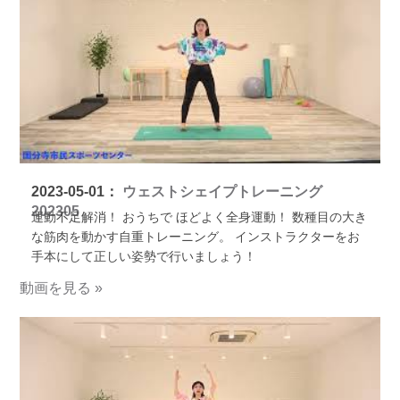
2023-05-01：
ウェストシェイプトレーニング
202305
運動不足解消！ おうちで ほどよく全身運動！ 数種目の大き
な筋肉を動かす自重トレーニング。 インストラクターをお
手本にして正しい姿勢で行いましょう！
動画を見る »