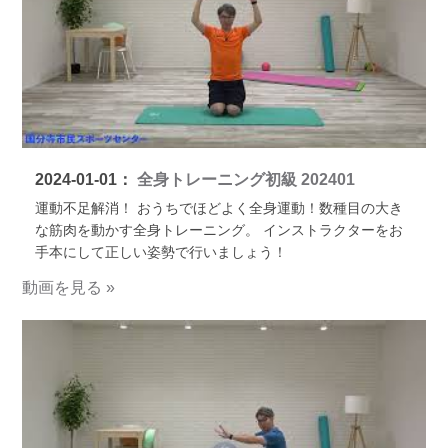
2024-01-01：
全身トレーニング初級 202401
運動不足解消！ おうちでほどよく全身運動！数種目の大き
な筋肉を動かす全身トレーニング。 インストラクターをお
手本にして正しい姿勢で行いましょう！
動画を見る »