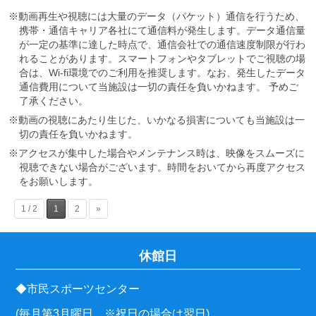
※動画再生や視聴には大量のデータ（パケット）通信を行うため、
携帯・通信キャリア各社にて通信料が発生します。データ通信量
が一定の基準に達した時点で、通信会社での通信速度制限が行わ
れることがあります。スマートフォンやタブレットでご視聴の場
合は、Wi-fi環境でのご利用を推奨します。なお、発生したデータ
通信費用について当施設は一切の責任を負いかねます。 予めご
了承ください。
※動画の視聴にあたり生じた、いかなる損害についても当施設は一
切の責任を負いかねます。
※アクセスが集中した場合やメンテナンス時は、映像をスムーズに
視聴できない場合がございます。時間をおいてから再度アクセス
をお願いします。
1 / 2
1
2
»
休館日
◆市民スポーツセンター
(毎月第3月曜日 ※祝日の場合は翌日)