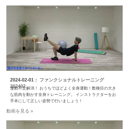
2024-02-01：
ファンクショナルトレーニング
202402
運動不足解消！ おうちでほどよく全身運動！数種目の大き
な筋肉を動かす全身トレーニング。 インストラクターをお
手本にして正しい姿勢で行いましょう！
動画を見る »