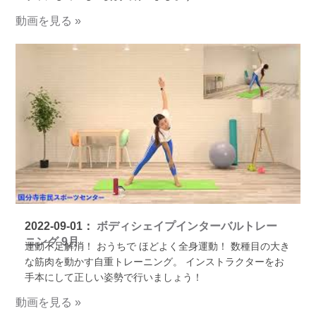
動画を見る »
2022-09-01：
ボディシェイプインターバルトレー
ニング 9月
運動不足解消！ おうちで ほどよく全身運動！ 数種目の大き
な筋肉を動かす自重トレーニング。 インストラクターをお
手本にして正しい姿勢で行いましょう！
動画を見る »