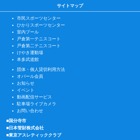
サイトマップ
市民スポーツセンター
ひかりスポーツセンター
室内プール
戸倉第一テニスコート
戸倉第二テニスコート
けやき運動場
本多武道館
団体・個人貸切利用方法
オパール会員
お知らせ
イベント
動画配信サービス
駐車場ライブカメラ
お問い合わせ
■国分寺市
■日本管財株式会社
■東京アスレティッククラブ