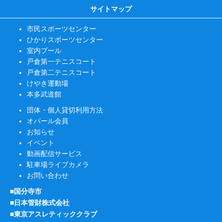
サイトマップ
市民スポーツセンター
ひかりスポーツセンター
室内プール
戸倉第一テニスコート
戸倉第二テニスコート
けやき運動場
本多武道館
団体・個人貸切利用方法
オパール会員
お知らせ
イベント
動画配信サービス
駐車場ライブカメラ
お問い合わせ
■国分寺市
■日本管財株式会社
■東京アスレティッククラブ