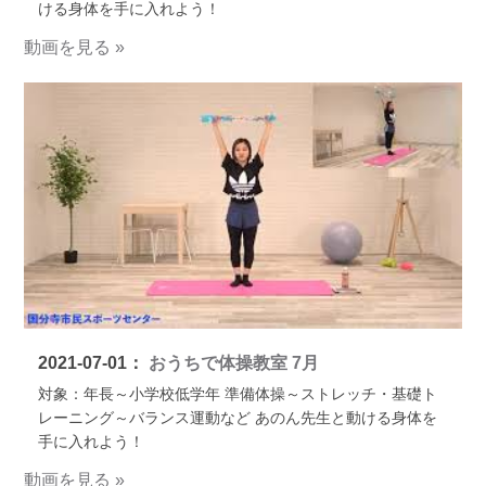
ける身体を手に入れよう！
動画を見る »
2021-07-01：
おうちで体操教室 7月
対象：年長～小学校低学年 準備体操～ストレッチ・基礎ト
レーニング～バランス運動など あのん先生と動ける身体を
手に入れよう！
動画を見る »