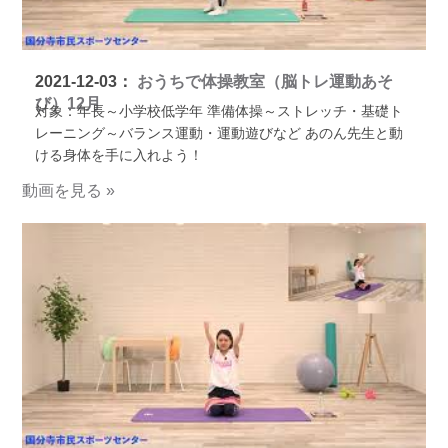
2021-12-03：
おうちで体操教室（脳トレ運動あそ
び）12月
対象：年長～小学校低学年 準備体操～ストレッチ・基礎ト
レーニング～バランス運動・運動遊びなど あのん先生と動
ける身体を手に入れよう！
動画を見る »