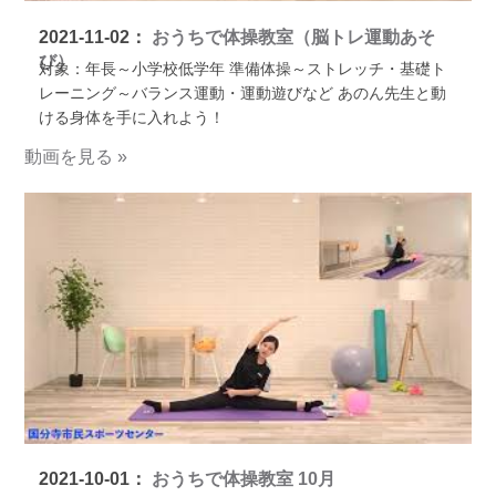
2021-11-02：
おうちで体操教室（脳トレ運動あそ
び）
対象：年長～小学校低学年 準備体操～ストレッチ・基礎ト
レーニング～バランス運動・運動遊びなど あのん先生と動
ける身体を手に入れよう！
動画を見る »
2021-10-01：
おうちで体操教室 10月