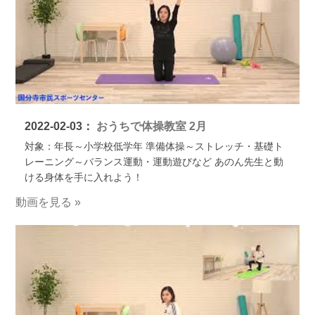
2022-02-03：
おうちで体操教室 2月
対象：年長～小学校低学年 準備体操～ストレッチ・基礎ト
レーニング～バランス運動・運動遊びなど あのん先生と動
ける身体を手に入れよう！
動画を見る »