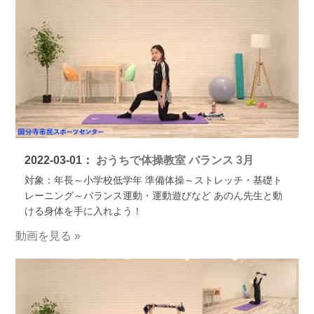
2022-03-01：
おうちで体操教室 バランス 3月
対象：年長～小学校低学年 準備体操～ストレッチ・基礎ト
レーニング～バランス運動・運動遊びなど あのん先生と動
ける身体を手に入れよう！
動画を見る »