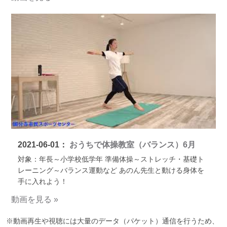
2021-06-01：
おうちで体操教室（バランス）6月
対象：年長～小学校低学年 準備体操～ストレッチ・基礎ト
レーニング～バランス運動など あのん先生と動ける身体を
手に入れよう！
動画を見る »
※動画再生や視聴には大量のデータ（パケット）通信を行うため、