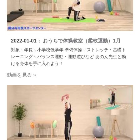
2022-01-01：
おうちで体操教室（柔軟運動）1月
対象：年長～小学校低学年 準備体操～ストレッチ・基礎ト
レーニング～バランス運動・運動遊びなど あのん先生と動
ける身体を手に入れよう！
動画を見る »