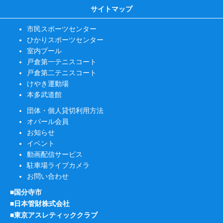
サイトマップ
市民スポーツセンター
ひかりスポーツセンター
室内プール
戸倉第一テニスコート
戸倉第二テニスコート
けやき運動場
本多武道館
団体・個人貸切利用方法
オパール会員
お知らせ
イベント
動画配信サービス
駐車場ライブカメラ
お問い合わせ
■国分寺市
■日本管財株式会社
■東京アスレティッククラブ