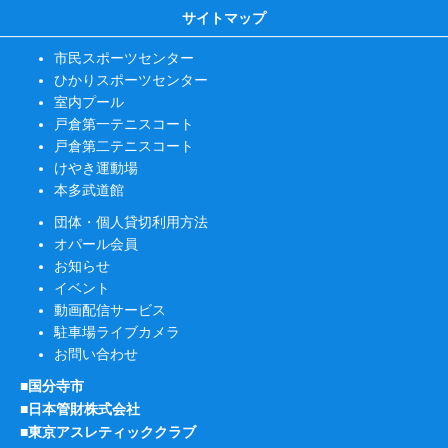
サイトマップ
市民スポーツセンター
ひかりスポーツセンター
室内プール
戸倉第一テニスコート
戸倉第二テニスコート
けやき運動場
本多武道館
団体・個人貸切利用方法
オパール会員
お知らせ
イベント
動画配信サービス
駐車場ライブカメラ
お問い合わせ
■国分寺市
■日本管財株式会社
■東京アスレティッククラブ