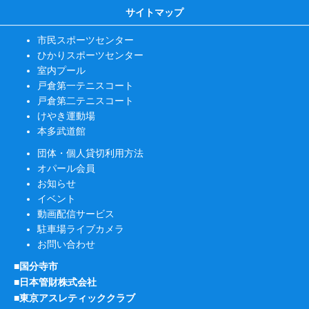
サイトマップ
市民スポーツセンター
ひかりスポーツセンター
室内プール
戸倉第一テニスコート
戸倉第二テニスコート
けやき運動場
本多武道館
団体・個人貸切利用方法
オパール会員
お知らせ
イベント
動画配信サービス
駐車場ライブカメラ
お問い合わせ
■国分寺市
■日本管財株式会社
■東京アスレティッククラブ