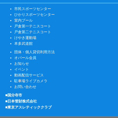
市民スポーツセンター
ひかりスポーツセンター
室内プール
戸倉第一テニスコート
戸倉第二テニスコート
けやき運動場
本多武道館
団体・個人貸切利用方法
オパール会員
お知らせ
イベント
動画配信サービス
駐車場ライブカメラ
お問い合わせ
■国分寺市
■日本管財株式会社
■東京アスレティッククラブ