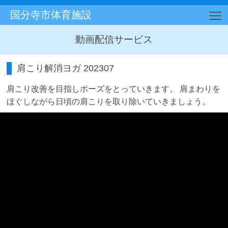
国分寺市体育施設
T
動画配信サービス
肩こり解消ヨガ 202307
肩こり改善を目指しポーズをとっていきます。 肩まわりを
ほぐしながら日頃の肩こりを取り除いていきましょう。