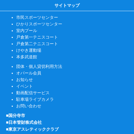
サイトマップ
市民スポーツセンター
ひかりスポーツセンター
室内プール
戸倉第一テニスコート
戸倉第二テニスコート
けやき運動場
本多武道館
団体・個人貸切利用方法
オパール会員
お知らせ
イベント
動画配信サービス
駐車場ライブカメラ
お問い合わせ
■国分寺市
■日本管財株式会社
■東京アスレティッククラブ