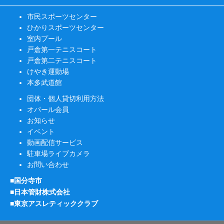
市民スポーツセンター
ひかりスポーツセンター
室内プール
戸倉第一テニスコート
戸倉第二テニスコート
けやき運動場
本多武道館
団体・個人貸切利用方法
オパール会員
お知らせ
イベント
動画配信サービス
駐車場ライブカメラ
お問い合わせ
■国分寺市
■日本管財株式会社
■東京アスレティッククラブ