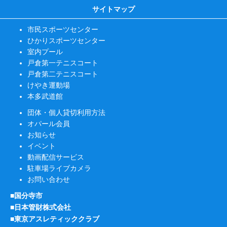
サイトマップ
市民スポーツセンター
ひかりスポーツセンター
室内プール
戸倉第一テニスコート
戸倉第二テニスコート
けやき運動場
本多武道館
団体・個人貸切利用方法
オパール会員
お知らせ
イベント
動画配信サービス
駐車場ライブカメラ
お問い合わせ
■国分寺市
■日本管財株式会社
■東京アスレティッククラブ