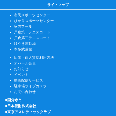
サイトマップ
市民スポーツセンター
ひかりスポーツセンター
室内プール
戸倉第一テニスコート
戸倉第二テニスコート
けやき運動場
本多武道館
団体・個人貸切利用方法
オパール会員
お知らせ
イベント
動画配信サービス
駐車場ライブカメラ
お問い合わせ
■国分寺市
■日本管財株式会社
■東京アスレティッククラブ