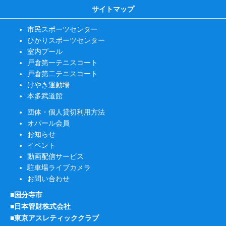
サイトマップ
市民スポーツセンター
ひかりスポーツセンター
室内プール
戸倉第一テニスコート
戸倉第二テニスコート
けやき運動場
本多武道館
団体・個人貸切利用方法
オパール会員
お知らせ
イベント
動画配信サービス
駐車場ライブカメラ
お問い合わせ
■国分寺市
■日本管財株式会社
■東京アスレティッククラブ