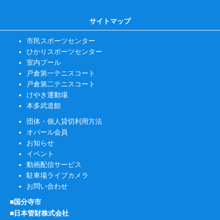
サイトマップ
市民スポーツセンター
ひかりスポーツセンター
室内プール
戸倉第一テニスコート
戸倉第二テニスコート
けやき運動場
本多武道館
団体・個人貸切利用方法
オパール会員
お知らせ
イベント
動画配信サービス
駐車場ライブカメラ
お問い合わせ
■国分寺市
■日本管財株式会社