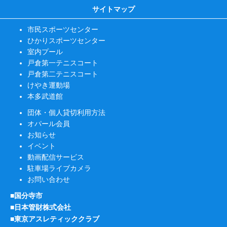
サイトマップ
市民スポーツセンター
ひかりスポーツセンター
室内プール
戸倉第一テニスコート
戸倉第二テニスコート
けやき運動場
本多武道館
団体・個人貸切利用方法
オパール会員
お知らせ
イベント
動画配信サービス
駐車場ライブカメラ
お問い合わせ
■国分寺市
■日本管財株式会社
■東京アスレティッククラブ