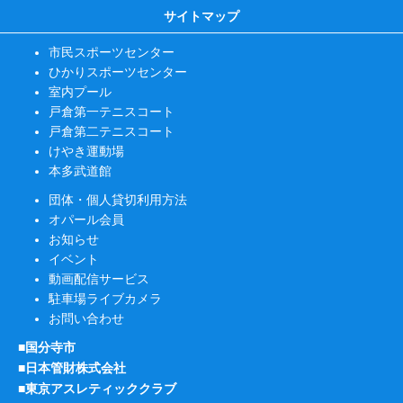
サイトマップ
市民スポーツセンター
ひかりスポーツセンター
室内プール
戸倉第一テニスコート
戸倉第二テニスコート
けやき運動場
本多武道館
団体・個人貸切利用方法
オパール会員
お知らせ
イベント
動画配信サービス
駐車場ライブカメラ
お問い合わせ
■国分寺市
■日本管財株式会社
■東京アスレティッククラブ