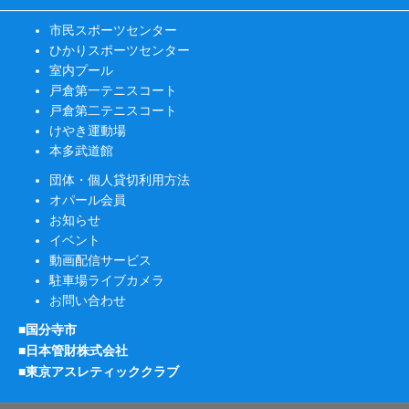
市民スポーツセンター
ひかりスポーツセンター
室内プール
戸倉第一テニスコート
戸倉第二テニスコート
けやき運動場
本多武道館
団体・個人貸切利用方法
オパール会員
お知らせ
イベント
動画配信サービス
駐車場ライブカメラ
お問い合わせ
■国分寺市
■日本管財株式会社
■東京アスレティッククラブ