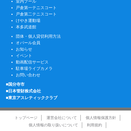
室内プール
戸倉第一テニスコート
戸倉第二テニスコート
けやき運動場
本多武道館
団体・個人貸切利用方法
オパール会員
お知らせ
イベント
動画配信サービス
駐車場ライブカメラ
お問い合わせ
■国分寺市
■日本管財株式会社
■東京アスレティッククラブ
トップページ
運営会社について
個人情報保護方針
個人情報の取り扱いについて
利用規約