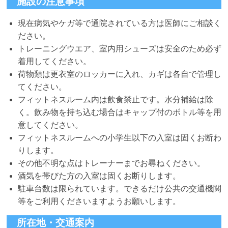
施設の注意事項
現在病気やケガ等で通院されている方は医師にご相談く
ださい。
トレーニングウエア、室内用シューズは安全のため必ず
着用してください。
荷物類は更衣室のロッカーに入れ、カギは各自で管理し
てください。
フィットネスルーム内は飲食禁止です。水分補給は除
く。飲み物を持ち込む場合はキャップ付のボトル等を用
意してください。
フィットネスルームへの小学生以下の入室は固くお断わ
りします。
その他不明な点はトレーナーまでお尋ねください。
酒気を帯びた方の入室は固くお断りします。
駐車台数は限られています。できるだけ公共の交通機関
等をご利用くださいますようお願いします。
所在地・交通案内