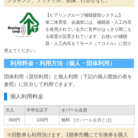
ジョギング、フットサル、会議、打合せなど。
【ヒアリングループ補聴援助システム】
第二体育室、会議室には、補聴器・人工内耳
を使用されている方に音声がはっきり聞こえ
る装置が設置されています。お使いの補聴
器・人工内耳をＴモード（Ｔコイル）に切り
替えてください。
利用料金・利用方法（個人・団体利用）
団体利用（貸切利用）と個人利用（下記の個人開放の表を
参照）に区分して利用できます。
個人利用料金
大人
中学生以下
オパール会員
300円
100円
無料 [
オパール会員とは
]
※回数券も利用頂けます。1階券売機にて引換券を購入