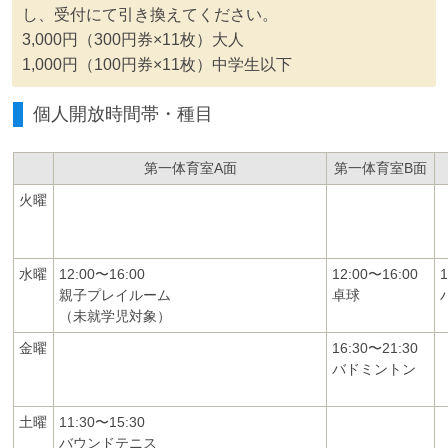
し、受付にて引き換えてください。
3,000円（300円券×11枚）大人
1,000円（100円券×11枚）中学生以下
個人開放時間帯・種目
第一体育室A面
第一体育室B面
火曜
水曜
12:00〜16:00
12:00〜16:00
親子プレイルーム
卓球
（未就学児対象）
金曜
16:30〜21:30
バドミントン
土曜
11:30〜15:30
バウンドテニス