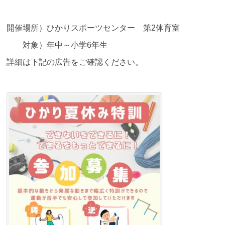
開催場所）ひかりスポーツセンター 第2体育室
対象）年中～小学6年生
詳細は下記の広告をご確認ください。