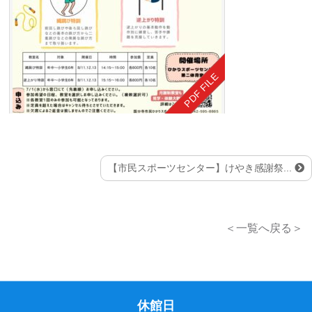
【市民スポーツセンター】けやき感謝祭...
＜一覧へ戻る＞
休館日