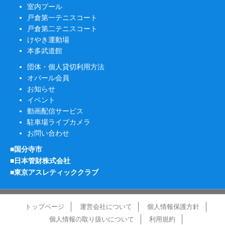
室内プール
戸倉第一テニスコート
戸倉第二テニスコート
けやき運動場
本多武道館
団体・個人貸切利用方法
オパール会員
お知らせ
イベント
動画配信サービス
駐車場ライブカメラ
お問い合わせ
■国分寺市
■日本管財株式会社
■東京アスレティッククラブ
トップページ
運営会社について
個人情報保護方針
個人情報の取り扱いについて
利用規約