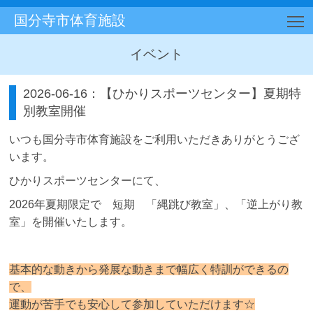
国分寺市体育施設
T
イベント
2026-06-16：【ひかりスポーツセンター】夏期特
別教室開催
いつも国分寺市体育施設をご利用いただきありがとうござ
います。
ひかりスポーツセンターにて、
2026年夏期限定で 短期 「縄跳び教室」、「逆上がり教
室」を開催いたします。
基本的な動きから発展な動きまで幅広く特訓ができるの
で、
運動が苦手でも安心して参加していただけます☆